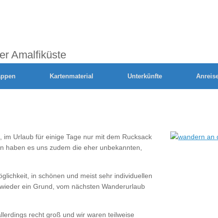
er Amalfiküste
appen
Kartenmaterial
Unterkünfte
Anreis
, im Urlaub für einige Tage nur mit dem Rucksack
hren haben es uns zudem die eher unbekannten,
ichkeit, in schönen und meist sehr individuellen
r wieder ein Grund, vom nächsten Wanderurlaub
erdings recht groß und wir waren teilweise