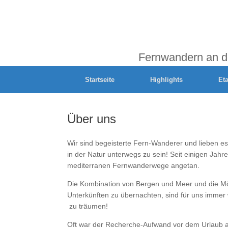
Fernwandern an d
Startseite
Highlights
Et
Über uns
Wir sind begeisterte Fern-Wanderer und lieben es
in der Natur unterwegs zu sein! Seit einigen Ja
mediterranen Fernwanderwege angetan.
Die Kombination von Bergen und Meer und die Mögl
Unterkünften zu übernachten, sind für uns imme
zu träumen!
Oft war der Recherche-Aufwand vor dem Urlaub all