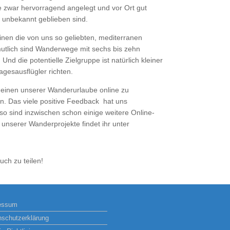
zwar hervorragend angelegt und vor Ort gut
al unbekannt geblieben sind.
nen die von uns so geliebten, mediterranen
utlich sind Wanderwege mit sechs bis zehn
nd die potentielle Zielgruppe ist natürlich kleiner
agesausflügler richten.
einen unserer Wanderurlaube online zu
. Das viele positive Feedback hat uns
so sind inzwischen schon einige weitere Online-
 unserer Wanderprojekte findet ihr unter
ch zu teilen!
essum
nschutzerklärung