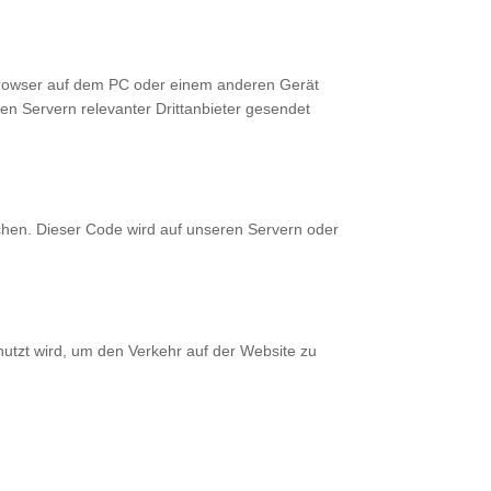
bbrowser auf dem PC oder einem anderen Gerät
n Servern relevanter Drittanbieter gesendet
lichen. Dieser Code wird auf unseren Servern oder
nutzt wird, um den Verkehr auf der Website zu