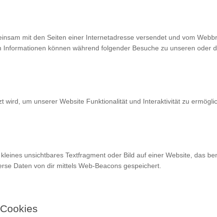
gemeinsam mit den Seiten einer Internetadresse versendet und vom We
n Informationen können während folgender Besuche zu unseren oder de
t wird, um unserer Website Funktionalität und Interaktivität zu ermög
 kleines unsichtbares Textfragment oder Bild auf einer Website, das be
rse Daten von dir mittels Web-Beacons gespeichert.
 Cookies