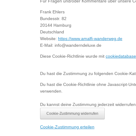
Für Fragen und/oder Kommentare über unsere Cook
Frank Ehlers
Bundesstr. 82
20144 Hamburg
Deutschland
Website:
https://www.amalfi-wanderweg.de
E-Mail:
info@
wanderndeluxe.de
Diese Cookie-Richtlinie wurde mit
cookiedatabase
Du hast die Zustimmung zu folgenden Cookie-Kateg
Du hast die Cookie-Richtlinie ohne Javascript-Un
verwenden.
Du kannst deine Zustimmung jederzeit widerrufen 
Cookie-Zustimmung widerrufen
Cookie-Zustimmung erteilen