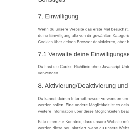
7. Einwilligung
Wenn du unsere Website das erste Mal besuchst, ze
deine Einwilligung alle von dir gewählten Katego
Cookies über deinen Browser deaktivieren, aber bi
7.1 Verwalte deine Einwilligungs
Du hast die Cookie-Richtlinie ohne Javascript-Un
verwenden.
8. Aktivierung/Deaktivierung un
Du kannst deinen Internetbrowser verwenden um a
werden sollen. Eine andere Möglichkeit ist es dein
weitere Information über diese Möglichkeiten bea
Bitte nimm zur Kenntnis, dass unsere Website mögl
werden diese neu platziert, wenn du unsere Webs