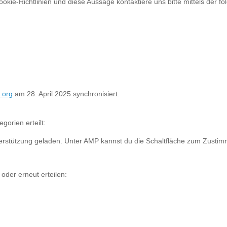
ie-Richtlinien und diese Aussage kontaktiere uns bitte mittels der f
.org
am 28. April 2025 synchronisiert.
orien erteilt:
terstützung geladen. Unter AMP kannst du die Schaltfläche zum Zustimm
oder erneut erteilen: