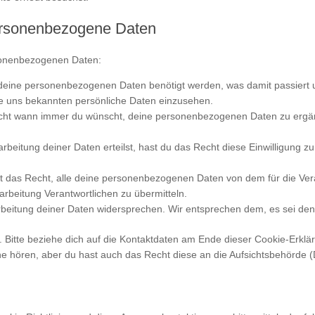
personenbezogene Daten
sonenbezogenen Daten:
deine personenbezogenen Daten benötigt werden, was damit passiert 
ne uns bekannten persönliche Daten einzusehen.
cht wann immer du wünscht, deine personenbezogenen Daten zu ergänze
arbeitung deiner Daten erteilst, hast du das Recht diese Einwilligung
t das Recht, alle deine personenbezogenen Daten von dem für die Ver
rarbeitung Verantwortlichen zu übermitteln.
beitung deiner Daten widersprechen. Wir entsprechen dem, es sei denn 
. Bitte beziehe dich auf die Kontaktdaten am Ende dieser Cookie-Erkl
ne hören, aber du hast auch das Recht diese an die Aufsichtsbehörde (