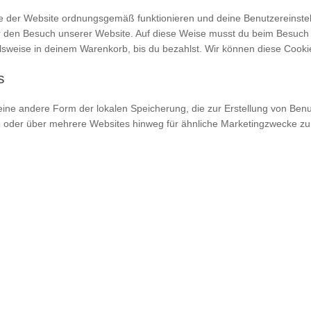
ile der Website ordnungsgemäß funktionieren und deine Benutzereinstel
dir den Besuch unserer Website. Auf diese Weise musst du beim Besuch 
elsweise in deinem Warenkorb, bis du bezahlst. Wir können diese Cookie
s
 eine andere Form der lokalen Speicherung, die zur Erstellung von Be
 oder über mehrere Websites hinweg für ähnliche Marketingzwecke zu 