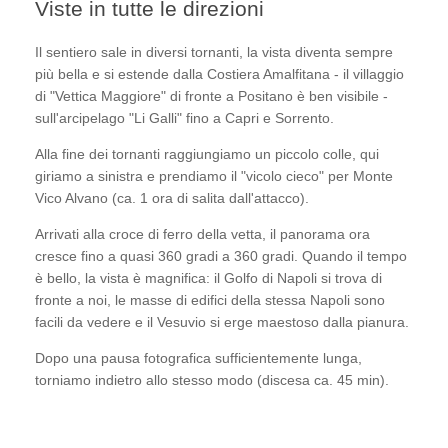
Viste in tutte le direzioni
Il sentiero sale in diversi tornanti, la vista diventa sempre
più bella e si estende dalla Costiera Amalfitana - il villaggio
di "Vettica Maggiore" di fronte a Positano è ben visibile -
sull'arcipelago "Li Galli" fino a Capri e Sorrento.
Alla fine dei tornanti raggiungiamo un piccolo colle, qui
giriamo a sinistra e prendiamo il "vicolo cieco" per Monte
Vico Alvano (ca. 1 ora di salita dall'attacco).
Arrivati alla croce di ferro della vetta, il panorama ora
cresce fino a quasi 360 gradi a 360 gradi. Quando il tempo
è bello, la vista è magnifica: il Golfo di Napoli si trova di
fronte a noi, le masse di edifici della stessa Napoli sono
facili da vedere e il Vesuvio si erge maestoso dalla pianura.
Dopo una pausa fotografica sufficientemente lunga,
torniamo indietro allo stesso modo (discesa ca. 45 min).