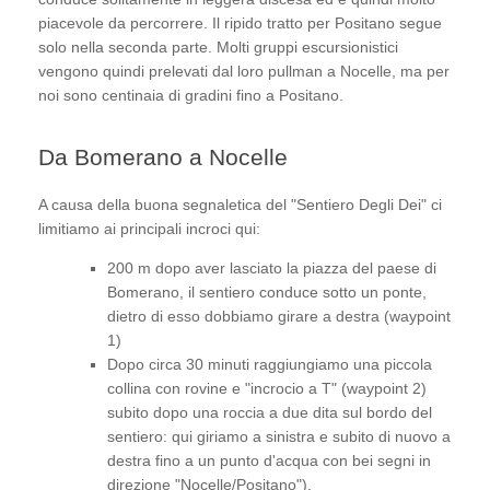
piacevole da percorrere. Il ripido tratto per Positano segue
solo nella seconda parte. Molti gruppi escursionistici
vengono quindi prelevati dal loro pullman a Nocelle, ma per
noi sono centinaia di gradini fino a Positano.
Da Bomerano a Nocelle
A causa della buona segnaletica del "Sentiero Degli Dei" ci
limitiamo ai principali incroci qui:
200 m dopo aver lasciato la piazza del paese di
Bomerano, il sentiero conduce sotto un ponte,
dietro di esso dobbiamo girare a destra (waypoint
1)
Dopo circa 30 minuti raggiungiamo una piccola
collina con rovine e "incrocio a T" (waypoint 2)
subito dopo una roccia a due dita sul bordo del
sentiero: qui giriamo a sinistra e subito di nuovo a
destra fino a un punto d'acqua con bei segni in
direzione "Nocelle/Positano").