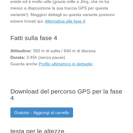
esiste ed è molto utile (grazie mille a Jörg, che mi ha
messo a disposizione la sua traccia GPS per questa
variante!). Maggiori dettagli su questa variante possono
essere trovati qui:
Alternativa alla fase 4
.
Fatti sulla fase 4
Altitudine:
350 m di salita / 840 m di discesa
Durata:
3:45h (senza pause)
Guarda anche
Profilo altimetrico in dettaglio
Download del percorso GPS per la fase
4
Gratuito - Aggiungi al carrello
testa per le altezze