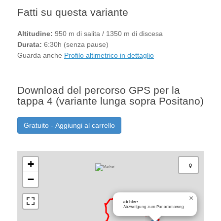
Fatti su questa variante
Altitudine:
950 m di salita / 1350 m di discesa
Durata:
6:30h (senza pause)
Guarda anche
Profilo altimetrico in dettaglio
Download del percorso GPS per la
tappa 4 (variante lunga sopra Positano)
Gratuito - Aggiungi al carrello
+
−
×
ab hier:
Abzweigung zum Panoramaweg