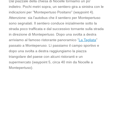
Dal piazzale della chiesa di Nocelle torniamo un po'
indietro. Pochi metri sopra, un sentiero gira a sinistra con le
indicazioni per "Montepertuso Positano" (waypoint 4).
Attenzione: sia l'autobus che il sentiero per Montepertuso
sono segnalati. Il sentiero conduce inizialmente sotto la
strada poco trafficata e dal successivo tornante sulla strada
in direzione di Montepertuso. Dopo una svolta a destra
arriviamo al famoso ristorante panoramico "
La Tagliata
"
passato a Monteperuso. Lì passiamo il campo sportivo e
dopo una svolta a destra raggiungiamo la piazza
triangolare del paese con alcuni ristoranti e un
supermercato (waypoint 5, circa 40 min da Nocelle a
Montepertuso).