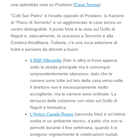
una splendida vista su Positano (
Casa Teresa
).
"Colli San Pietro" è l'esatto opposto di Positano: la frazione
di "Piano di Sorrento" è un agglomerato di case senza un
centro distinguibile. Il punto forte è la vista sul Golfo di
Napoli e, naturalmente, la vicinanza a Sorrento e alla
Costiera Amalfitana. Tuttavia, c'è una ricca selezione di
hotel e pensioni da discreti a buoni:
Il B&B Villevieille
(foto in alto) si trova appena
sotto la strada principale ma è comunque
sorprendentemente silenzioso, dato che le
camere sono tutte sul lato della casa verso valle.
Il direttore non è necessariamente molto
accogliente, ma le camere sono ordinate. La
terrazza della colazione con vista sul Golfo di
Napoli è fantastica.
L'Antico Casale Russo
(seconda foto) è un'ottima
scelta in un ambiente storico, a patto che non si
pernotti durante il fine settimana, quando lì si
svolgono regolarmente le celebrazioni nuziali.