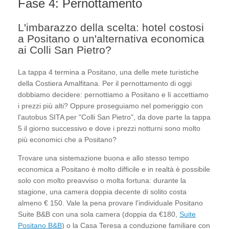
Fase 4: Pernottamento
L'imbarazzo della scelta: hotel costosi
a Positano o un'alternativa economica
ai Colli San Pietro?
La tappa 4 termina a Positano, una delle mete turistiche
della Costiera Amalfitana. Per il pernottamento di oggi
dobbiamo decidere: pernottiamo a Positano e lì accettiamo
i prezzi più alti? Oppure proseguiamo nel pomeriggio con
l'autobus SITA per "Colli San Pietro", da dove parte la tappa
5 il giorno successivo e dove i prezzi notturni sono molto
più economici che a Positano?
Trovare una sistemazione buona e allo stesso tempo
economica a Positano è molto difficile e in realtà è possibile
solo con molto preavviso o molta fortuna: durante la
stagione, una camera doppia decente di solito costa
almeno € 150. Vale la pena provare l'individuale Positano
Suite B&B con una sola camera (doppia da €180,
Suite
Positano B&B
) o la Casa Teresa a conduzione familiare con