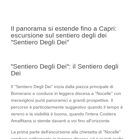
Il panorama si estende fino a Capri:
escursione sul sentiero degli dei
"Sentiero Degli Dei"
"Sentiero Degli Dei": il Sentiero degli
Dei
Il "Sentiero Degli Dei" inizia dalla piazza principale di
Bomerano e conduce in leggera discesa a "Nocelle" con
meravigliosi punti panoramici e grandi prospettive. Il
percorso è particolarmente suggestivo quando il tempo è
sereno e la visibilità è buona, quando l'intera Costiera
Amalfitana si stende davanti a voi fino all'orizzonte.
La prima parte dell'escursione alla chiesetta di "Nocelle"
conduce solitamente in leggera discesa ed è quindi molto