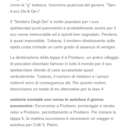
come la "g" tedesca. Insomma qualcosa del genere: "Sen-
ti-ero De-lli De-i".
Il "Sentiero Degli Dei" è molto popolare per i suoi
spettacolari punti panoramici e probabilmente anche per il
suo nome memorabile ed è quindi ben segnalato. Perdersi
è quasi impossibile. Tuttavia, il sentiero direttamente sulla
ripida costa richiede un certo grado di assenza di vertigini.
La destinazione della tappa 4 è Positano, un antico villaggio
di pescatori diventato famoso in tutto il mondo per il suo
spettacolare sfondo di case accatastate quasi
verticalmente. Tuttavia, il numero di visitatori e i prezzi
notturni sono di conseguenza alti. Per questo motivo,
descriviamo un totale di tre alternative per la fase 4:
variante normale con corsa in autobus il giorno
successivo:
Escursione a Positano, pomeriggio e serata
relax a Positano, pernottamento a Positano. Per iniziare la
tappa 5, la mattina successiva è necessario un viaggio in
autobus per Colli S. Pietro.