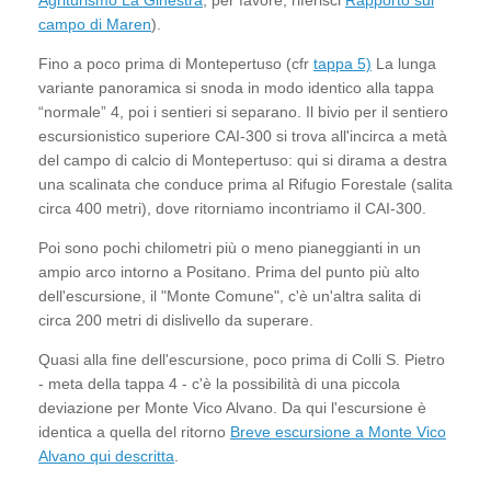
campo di Maren
).
Fino a poco prima di Montepertuso (cfr
tappa 5)
La lunga
variante panoramica si snoda in modo identico alla tappa
“normale” 4, poi i sentieri si separano. Il bivio per il sentiero
escursionistico superiore CAI-300 si trova all'incirca a metà
del campo di calcio di Montepertuso: qui si dirama a destra
una scalinata che conduce prima al Rifugio Forestale (salita
circa 400 metri), dove ritorniamo incontriamo il CAI-300.
Poi sono pochi chilometri più o meno pianeggianti in un
ampio arco intorno a Positano. Prima del punto più alto
dell'escursione, il "Monte Comune", c'è un'altra salita di
circa 200 metri di dislivello da superare.
Quasi alla fine dell'escursione, poco prima di Colli S. Pietro
- meta della tappa 4 - c'è la possibilità di una piccola
deviazione per Monte Vico Alvano. Da qui l'escursione è
identica a quella del ritorno
Breve escursione a Monte Vico
Alvano qui descritta
.