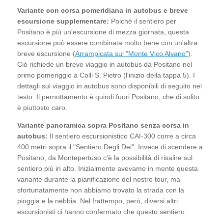
Variante con corsa pomeridiana in autobus e breve
escursione supplementare:
Poiché il sentiero per
Positano è più un'escursione di mezza giornata, questa
escursione può essere combinata molto bene con un'altra
breve escursione (
Arrampicata sul "Monte Vico Alvano"
).
Ciò richiede un breve viaggio in autobus da Positano nel
primo pomeriggio a Colli S. Pietro (l'inizio della tappa 5). I
dettagli sul viaggio in autobus sono disponibili di seguito nel
testo. Il pernottamento è quindi fuori Positano, che di solito
è piuttosto caro.
Variante panoramica sopra Positano senza corsa in
autobus:
Il sentiero escursionistico CAI-300 corre a circa
400 metri sopra il "Sentiero Degli Dei". Invece di scendere a
Positano, da Montepertuso c'è la possibilità di risalire sul
sentiero più in alto. Inizialmente avevamo in mente questa
variante durante la pianificazione del nostro tour, ma
sfortunatamente non abbiamo trovato la strada con la
pioggia e la nebbia. Nel frattempo, però, diversi altri
escursionisti ci hanno confermato che questo sentiero