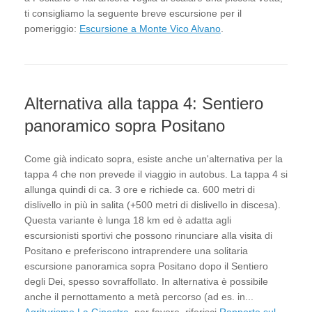
ti consigliamo la seguente breve escursione per il
pomeriggio:
Escursione a Monte Vico Alvano
.
Alternativa alla tappa 4: Sentiero
panoramico sopra Positano
Come già indicato sopra, esiste anche un'alternativa per la
tappa 4 che non prevede il viaggio in autobus. La tappa 4 si
allunga quindi di ca. 3 ore e richiede ca. 600 metri di
dislivello in più in salita (+500 metri di dislivello in discesa).
Questa variante è lunga 18 km ed è adatta agli
escursionisti sportivi che possono rinunciare alla visita di
Positano e preferiscono intraprendere una solitaria
escursione panoramica sopra Positano dopo il Sentiero
degli Dei, spesso sovraffollato. In alternativa è possibile
anche il pernottamento a metà percorso (ad es. in...
Agriturismo La Ginestra
, per favore, riferisci
Rapporto sul