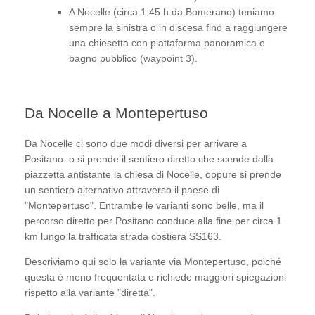
A Nocelle (circa 1:45 h da Bomerano) teniamo
sempre la sinistra o in discesa fino a raggiungere
una chiesetta con piattaforma panoramica e
bagno pubblico (waypoint 3).
Da Nocelle a Montepertuso
Da Nocelle ci sono due modi diversi per arrivare a
Positano: o si prende il sentiero diretto che scende dalla
piazzetta antistante la chiesa di Nocelle, oppure si prende
un sentiero alternativo attraverso il paese di
"Montepertuso". Entrambe le varianti sono belle, ma il
percorso diretto per Positano conduce alla fine per circa 1
km lungo la trafficata strada costiera SS163.
Descriviamo qui solo la variante via Montepertuso, poiché
questa è meno frequentata e richiede maggiori spiegazioni
rispetto alla variante "diretta".