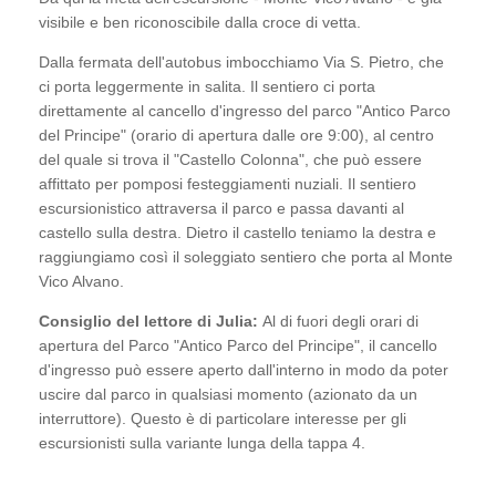
visibile e ben riconoscibile dalla croce di vetta.
Dalla fermata dell'autobus imbocchiamo Via S. Pietro, che
ci porta leggermente in salita. Il sentiero ci porta
direttamente al cancello d'ingresso del parco "Antico Parco
del Principe" (orario di apertura dalle ore 9:00), al centro
del quale si trova il "Castello Colonna", che può essere
affittato per pomposi festeggiamenti nuziali. Il sentiero
escursionistico attraversa il parco e passa davanti al
castello sulla destra. Dietro il castello teniamo la destra e
raggiungiamo così il soleggiato sentiero che porta al Monte
Vico Alvano.
Consiglio del lettore di Julia:
Al di fuori degli orari di
apertura del Parco "Antico Parco del Principe", il cancello
d'ingresso può essere aperto dall'interno in modo da poter
uscire dal parco in qualsiasi momento (azionato da un
interruttore). Questo è di particolare interesse per gli
escursionisti sulla variante lunga della tappa 4.