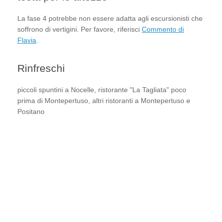
La fase 4 potrebbe non essere adatta agli escursionisti che
soffrono di vertigini. Per favore, riferisci
Commento di
Flavia
.
Rinfreschi
piccoli spuntini a Nocelle, ristorante "La Tagliata" poco
prima di Montepertuso, altri ristoranti a Montepertuso e
Positano