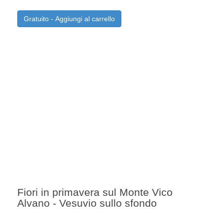
Gratuito - Aggiungi al carrello
Fiori in primavera sul Monte Vico
Alvano - Vesuvio sullo sfondo