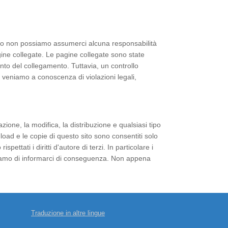
anto non possiamo assumerci alcuna responsabilità
gine collegate. Le pagine collegate sono state
ento del collegamento. Tuttavia, un controllo
veniamo a conoscenza di violazioni legali,
zione, la modifica, la distribuzione e qualsiasi tipo
wnload e le copie di questo sito sono consentiti solo
ttati i diritti d'autore di terzi. In particolare i
ediamo di informarci di conseguenza. Non appena
Traduzione in altre lingue