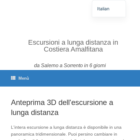
Italian
German
English
Spanish
Escursioni a lunga distanza in
Costiera Amalfitana
French
Portuguese
da Salerno a Sorrento in 6 giorni
Menù
Anteprima 3D dell'escursione a
lunga distanza
L'intera escursione a lunga distanza è disponibile in una
panoramica tridimensionale. Puoi persino cambiare in