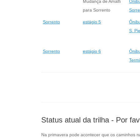
Mudança de Amalfi
Ônibu
para Sorrento
Sorre
Sorrento
estágio 5
Ônibu
S. Pi
Sorrento
estágio 6
Ônibu
Termi
Status atual da trilha - Por f
Na primavera pode acontecer que os caminhos n