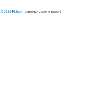
1/2022946.html
(somente como e-paper)