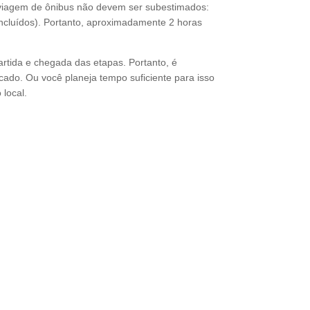
e viagem de ônibus não devem ser subestimados:
incluídos). Portanto, aproximadamente 2 horas
artida e chegada das etapas. Portanto, é
icado. Ou você planeja tempo suficiente para isso
local.