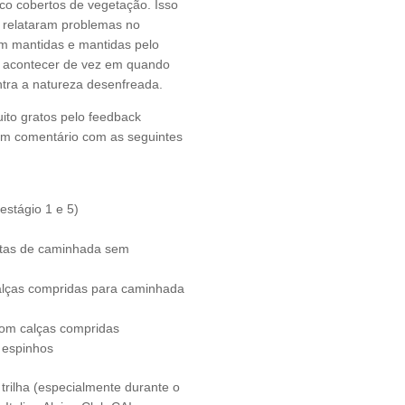
co cobertos de vegetação. Isso
s relataram problemas no
am mantidas e mantidas pelo
ode acontecer de vez em quando
ntra a natureza desenfreada.
ito gratos pelo feedback
 um comentário com as seguintes
estágio 1 e 5)
urtas de caminhada sem
calças compridas para caminhada
com calças compridas
 espinhos
trilha (especialmente durante o