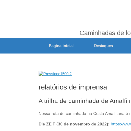
Caminhadas de lon
Pagina inicial
Destaques
relatórios de imprensa
A trilha de caminhada de Amalfi
Nossa rota de caminhada na Costa Amalfitana é mu
Die ZEIT (30 de novembro de 2022):
https://ww