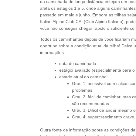
da caminhada de longa distância estejam um pou
afeta os estágios 1 e 5, onde alguns caminhante
passado em maio e junho. Embora as trilhas sej
Italian Alpine Club CAI (Club Alpino Italiano), p
você não conseguir chegar rápido o suficiente co
Todos os caminhantes depois de você ficariam mu
oportuno sobre a condição atual da trilha! Deixe
informações:
data de caminhada
estágio avaliado (especialmente para o 
estado atual do caminho:
Grau 1: acessível com calças c
problemas
Grau 2: fácil de caminhar, mas 
são recomendadas
Grau 3: Difícil de andar mesmo 
Grau 4: supercrescimento grave,
Outra fonte de informação sobre as condições da 