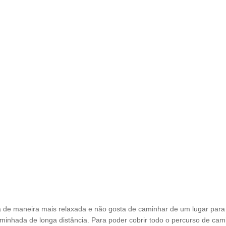
a de maneira mais relaxada e não gosta de caminhar de um lugar par
nhada de longa distância. Para poder cobrir todo o percurso de cam