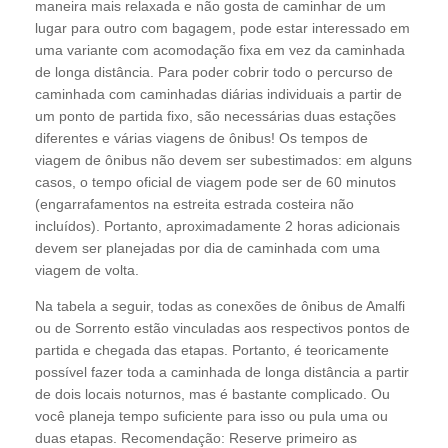
maneira mais relaxada e não gosta de caminhar de um
lugar para outro com bagagem, pode estar interessado em
uma variante com acomodação fixa em vez da caminhada
de longa distância. Para poder cobrir todo o percurso de
caminhada com caminhadas diárias individuais a partir de
um ponto de partida fixo, são necessárias duas estações
diferentes e várias viagens de ônibus! Os tempos de
viagem de ônibus não devem ser subestimados: em alguns
casos, o tempo oficial de viagem pode ser de 60 minutos
(engarrafamentos na estreita estrada costeira não
incluídos). Portanto, aproximadamente 2 horas adicionais
devem ser planejadas por dia de caminhada com uma
viagem de volta.
Na tabela a seguir, todas as conexões de ônibus de Amalfi
ou de Sorrento estão vinculadas aos respectivos pontos de
partida e chegada das etapas. Portanto, é teoricamente
possível fazer toda a caminhada de longa distância a partir
de dois locais noturnos, mas é bastante complicado. Ou
você planeja tempo suficiente para isso ou pula uma ou
duas etapas. Recomendação: Reserve primeiro as