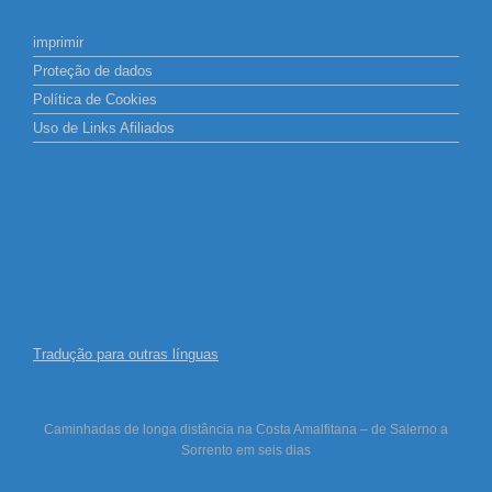
imprimir
Proteção de dados
Política de Cookies
Uso de Links Afiliados
Tradução para outras línguas
Caminhadas de longa distância na Costa Amalfitana – de Salerno a
Sorrento em seis dias