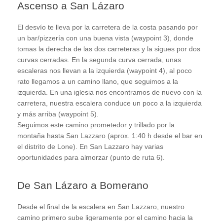
Ascenso a San Lázaro
El desvío te lleva por la carretera de la costa pasando por
un bar/pizzería con una buena vista (waypoint 3), donde
tomas la derecha de las dos carreteras y la sigues por dos
curvas cerradas. En la segunda curva cerrada, unas
escaleras nos llevan a la izquierda (waypoint 4), al poco
rato llegamos a un camino llano, que seguimos a la
izquierda. En una iglesia nos encontramos de nuevo con la
carretera, nuestra escalera conduce un poco a la izquierda
y más arriba (waypoint 5).
Seguimos este camino prometedor y trillado por la
montaña hasta San Lazzaro (aprox. 1:40 h desde el bar en
el distrito de Lone). En San Lazzaro hay varias
oportunidades para almorzar (punto de ruta 6).
De San Lázaro a Bomerano
Desde el final de la escalera en San Lazzaro, nuestro
camino primero sube ligeramente por el camino hacia la