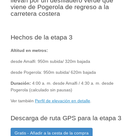
llevan por un desfiladero verde que
viene de Pogerola de regreso a la
carretera costera
Hechos de la etapa 3
Altitud en metros:
desde Amalfi: 950m subida/ 320m bajada
desde Pogerola: 950m subida/ 620m bajada
Duración:
4:00 a. m. desde Amalfi / 4:30 a. m. desde
Pogerola (calculado sin pausas)
Ver también
Perfil de elevación en detalle
.
Descarga de ruta GPS para la etapa 3
Gratis - Añadir a la cesta de la compra