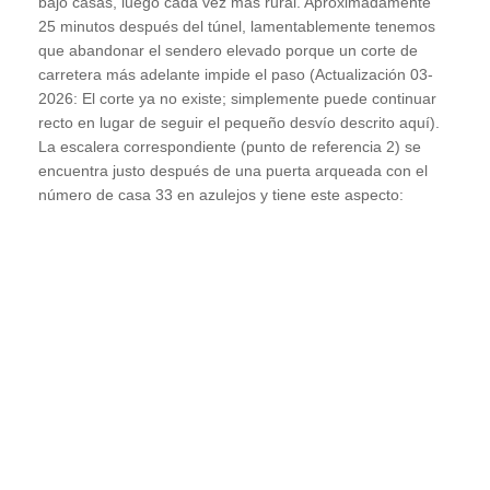
bajo casas, luego cada vez más rural. Aproximadamente
25 minutos después del túnel, lamentablemente tenemos
que abandonar el sendero elevado porque un corte de
carretera más adelante impide el paso (Actualización 03-
2026: El corte ya no existe; simplemente puede continuar
recto en lugar de seguir el pequeño desvío descrito aquí).
La escalera correspondiente (punto de referencia 2) se
encuentra justo después de una puerta arqueada con el
número de casa 33 en azulejos y tiene este aspecto: