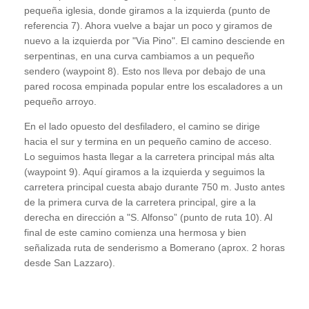
pequeña iglesia, donde giramos a la izquierda (punto de
referencia 7). Ahora vuelve a bajar un poco y giramos de
nuevo a la izquierda por "Via Pino". El camino desciende en
serpentinas, en una curva cambiamos a un pequeño
sendero (waypoint 8). Esto nos lleva por debajo de una
pared rocosa empinada popular entre los escaladores a un
pequeño arroyo.
En el lado opuesto del desfiladero, el camino se dirige
hacia el sur y termina en un pequeño camino de acceso.
Lo seguimos hasta llegar a la carretera principal más alta
(waypoint 9). Aquí giramos a la izquierda y seguimos la
carretera principal cuesta abajo durante 750 m. Justo antes
de la primera curva de la carretera principal, gire a la
derecha en dirección a "S. Alfonso” (punto de ruta 10). Al
final de este camino comienza una hermosa y bien
señalizada ruta de senderismo a Bomerano (aprox. 2 horas
desde San Lazzaro).