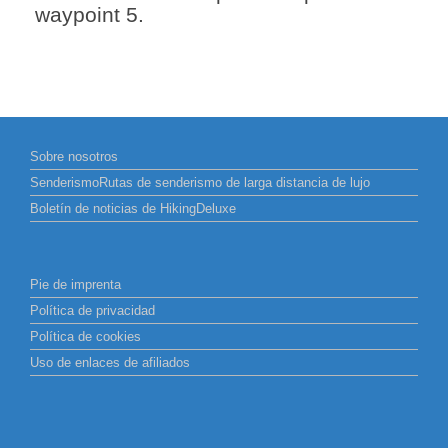
waypoint 5.
Sobre nosotros
SenderismoRutas de senderismo de larga distancia de lujo
Boletín de noticias de HikingDeluxe
Pie de imprenta
Política de privacidad
Política de cookies
Uso de enlaces de afiliados