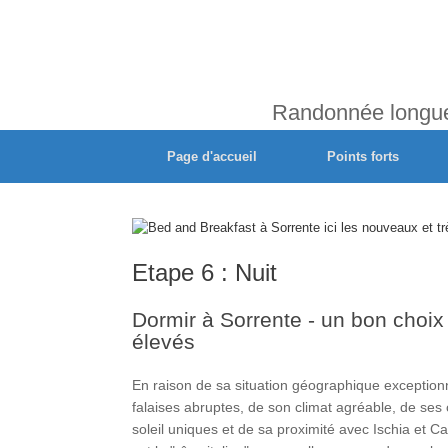
Randonnée longue 
Page d'accueil
Points forts
Etape 6 : Nuit
Dormir à Sorrente - un bon choix
élevés
En raison de sa situation géographique exception
falaises abruptes, de son climat agréable, de ses
soleil uniques et de sa proximité avec Ischia et Ca