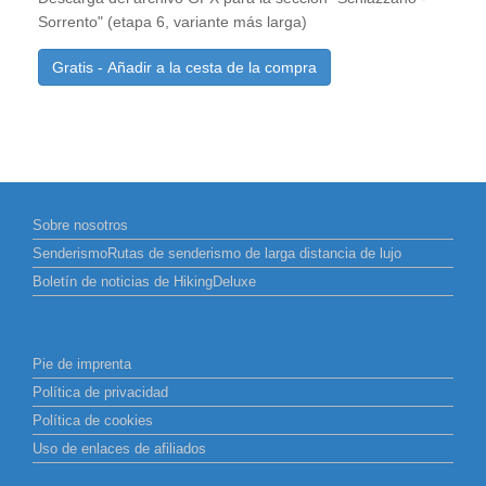
Sorrento" (etapa 6, variante más larga)
Gratis - Añadir a la cesta de la compra
Sobre nosotros
SenderismoRutas de senderismo de larga distancia de lujo
Boletín de noticias de HikingDeluxe
Pie de imprenta
Política de privacidad
Política de cookies
Uso de enlaces de afiliados